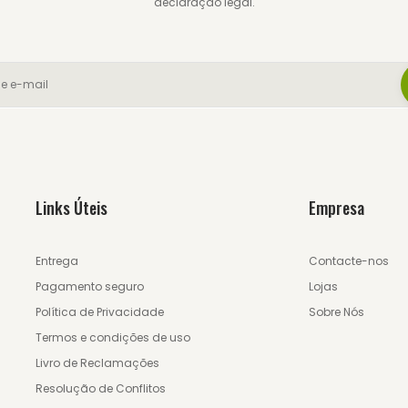
declaração legal.
Links Úteis
Empresa
Entrega
Contacte-nos
Pagamento seguro
Lojas
Política de Privacidade
Sobre Nós
Termos e condições de uso
Livro de Reclamações
Resolução de Conflitos