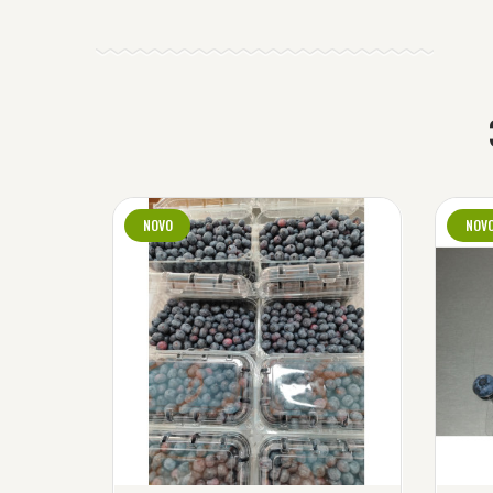
NOVO
NOV