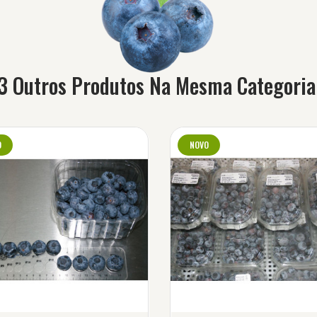
3 Outros Produtos Na Mesma Categoria
O
NOVO