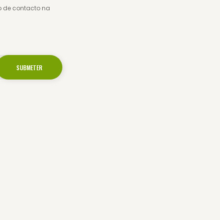
o de contacto na