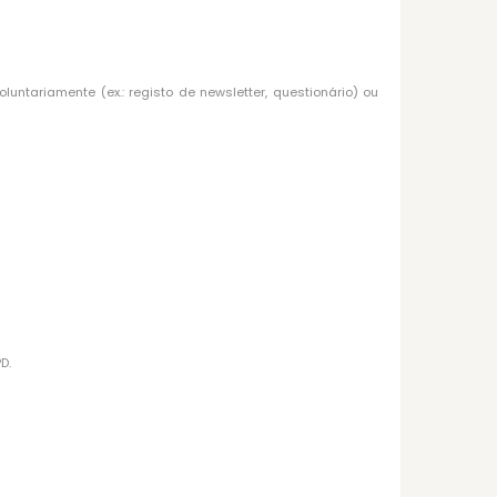
ntariamente (ex.: registo de newsletter, questionário) ou
D.