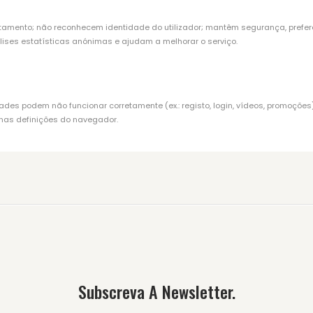
tamento; não reconhecem identidade do utilizador; mantêm segurança, prefer
álises estatísticas anónimas e ajudam a melhorar o serviço.
des podem não funcionar corretamente (ex.: registo, login, vídeos, promoções)
a nas definições do navegador.
Subscreva A Newsletter.