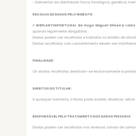
- Elementos da identidade física, fisiológica, genética, men
RECOLHA DE DADOS PELO WEBSITE:
A
WEPLANTINPORTUGAL de Hugo Miguel Oliveira Lains
quando legalmente obrigatória.
Dados podem ser recolhidos e tratados no âmbito de atividad
Dados recolhidos com consentimento devem ser manifestamen
FINALIDADE:
Os dados recolhidos destinam-se exclusivamente à presta
DIREITOS DO TITULAR:
A qualquer momento, o titular pode aceder, atualizar, retir
RESPONSÁVEL PELO TRATAMENTO DOS DADOS PESSOAIS:
Dados podem ser recolhidos nos diversos canais de comuni