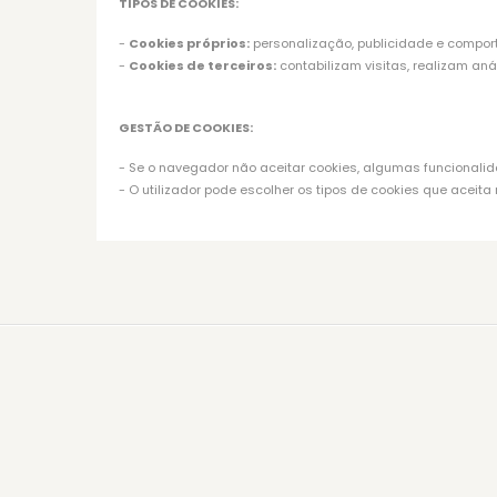
TIPOS DE COOKIES:
-
Cookies próprios:
personalização, publicidade e compor
-
Cookies de terceiros:
contabilizam visitas, realizam an
GESTÃO DE COOKIES:
- Se o navegador não aceitar cookies, algumas funcionalida
- O utilizador pode escolher os tipos de cookies que aceit