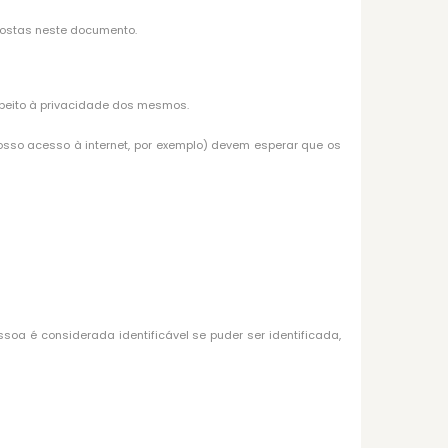
postas neste documento.
speito à privacidade dos mesmos.
osso acesso à internet, por exemplo) devem esperar que os
soa é considerada identificável se puder ser identificada,