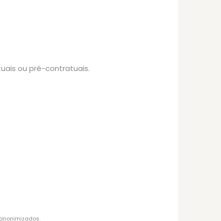
ais ou pré-contratuais.
 anonimizados.