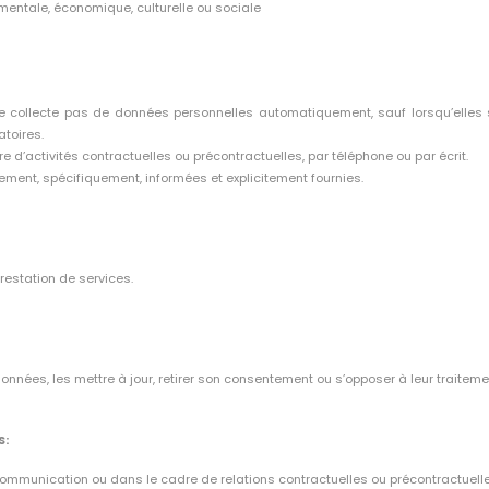
 mentale, économique, culturelle ou sociale
 collecte pas de données personnelles automatiquement, sauf lorsqu’elles so
atoires.
 d’activités contractuelles ou précontractuelles, par téléphone ou par écrit.
ement, spécifiquement, informées et explicitement fournies.
restation de services.
nnées, les mettre à jour, retirer son consentement ou s’opposer à leur traite
S:
ommunication ou dans le cadre de relations contractuelles ou précontractuelle