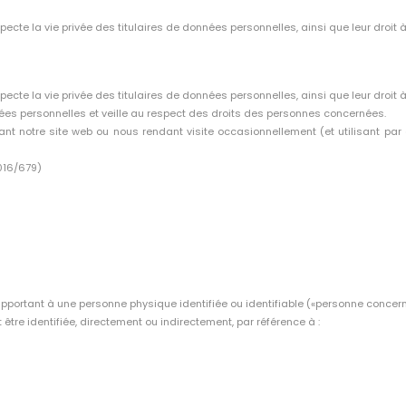
pecte la vie privée des titulaires de données personnelles, ainsi que leur droit à 
pecte la vie privée des titulaires de données personnelles, ainsi que leur droit à 
ées personnelles et veille au respect des droits des personnes concernées.
ant notre site web ou nous rendant visite occasionnellement (et utilisant par
016/679)
pportant à une personne physique identifiée ou identifiable («personne concern
être identifiée, directement ou indirectement, par référence à :