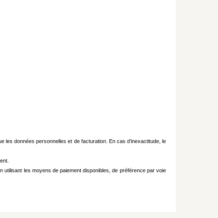
que les données personnelles et de facturation. En cas d’inexactitude, le
ent.
 utilisant les moyens de paiement disponibles, de préférence par voie